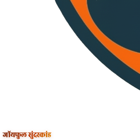
जॉयफुल सुंदरकांड